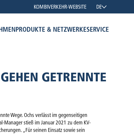
KOMBIVERKEHR-WEBSITE
DE
EHMEN
PRODUKTE & NETZWERKE
SERVICE
 GEHEN GETRENNTE
nnte Wege. Ochs verlässt im gegenseitigen
al-Manager stieß im Januar 2021 zu dem KV-
herungen. „Für seinen Einsatz sowie sein