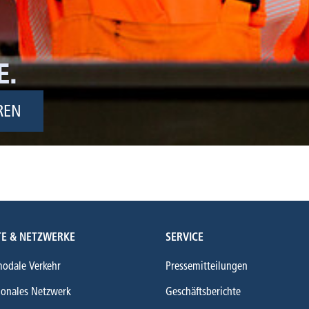
E.
REN
E & NETZWERKE
SERVICE
modale Verkehr
Pressemitteilungen
ionales Netzwerk
Geschäftsberichte