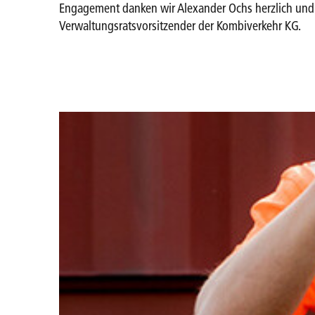
Engagement danken wir Alexander Ochs herzlich und w
Verwaltungsrats­vorsitzender der Kombiverkehr KG.